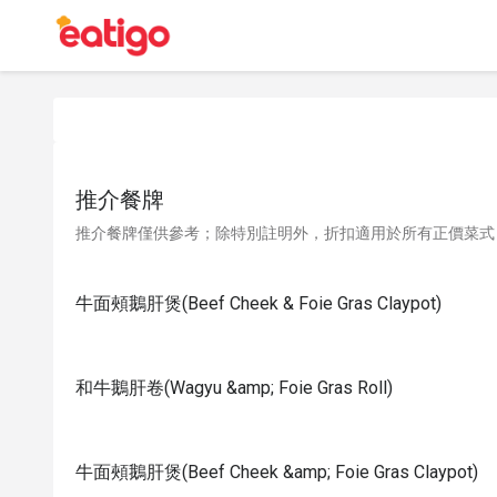
推介餐牌
推介餐牌僅供參考；除特別註明外，折扣適用於所有正價菜式
牛面頰鵝肝煲(Beef Cheek & Foie Gras Claypot)
和牛鵝肝卷(Wagyu &amp; Foie Gras Roll)
牛面頰鵝肝煲(Beef Cheek &amp; Foie Gras Claypot)