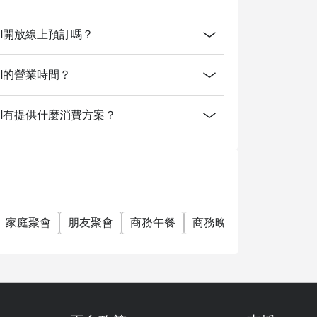
on Hotel開放線上預訂嗎？
n Hotel的營業時間？
tion Hotel有提供什麼消費方案？
家庭聚會
朋友聚會
商務午餐
商務晚餐
商務會議