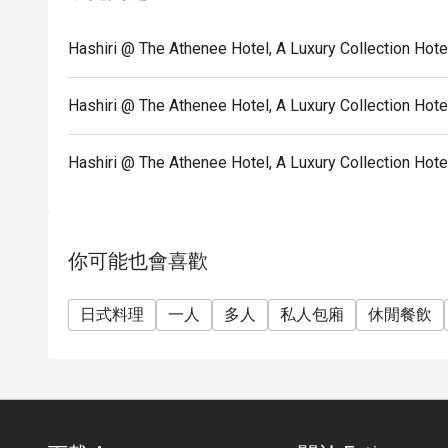
Hashiri @ The Athenee Hotel, A Luxury Collecti
Hashiri @ The Athenee Hotel, A Luxury Collectio
Hashiri @ The Athenee Hotel, A Luxury Collec
你可能也會喜歡
日式料理
一人
多人
私人包廂
休閒餐飲