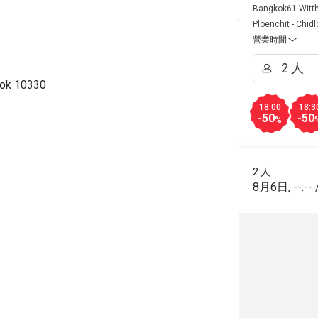
Bangkok61 Witt
Ploenchit - Chid
營業時間
kok 10330
18:00
18:3
-50
-50
%
2 人
8月6日
,
--:--