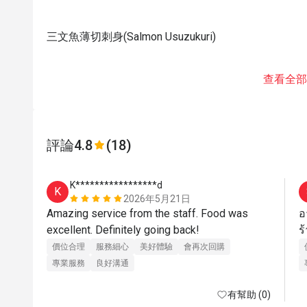
三文魚薄切刺身(Salmon Usuzukuri)
查看全部
評論
4.8
(18)
K*****************d
K
2026年5月21日
Amazing service from the staff. Food was 
อ
excellent. Definitely going back! 
價位合理
服務細心
美好體驗
會再次回購
專業服務
良好溝通
有幫助 (0)