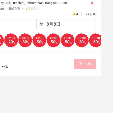
hayu Rd, Lumphini, Pathum Wan, Bangkok 10330
lom
日式料理
4.8
|
1.2k 訂座
0
12:30
13:00
13:30
18:00
18:30
19:00
19:30
20:0
-20
-30
-50
-50
-50
-20
-30
-30
%
%
%
%
%
%
%
%
下一步
/
--%