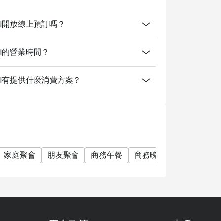
on Hotel開放線上預訂嗎？
n Hotel的營業時間？
tion Hotel有提供什麼消費方案？
家庭聚會
朋友聚會
商務午餐
商務晚餐
商務會議