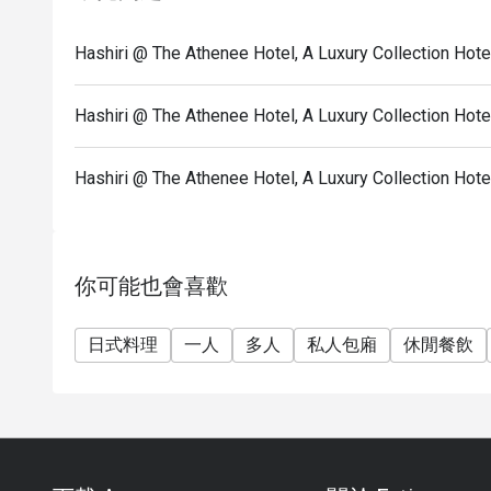
Hashiri @ The Athenee Hotel, A Luxury Collecti
Hashiri @ The Athenee Hotel, A Luxury Collectio
Hashiri @ The Athenee Hotel, A Luxury Collec
你可能也會喜歡
日式料理
一人
多人
私人包廂
休閒餐飲