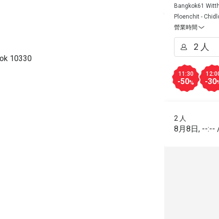
Bangkok61 Witt
Ploenchit - Chid
營業時間
kok 10330
11:30
12:0
-50
-30
%
2 人
8月8日
,
--:--