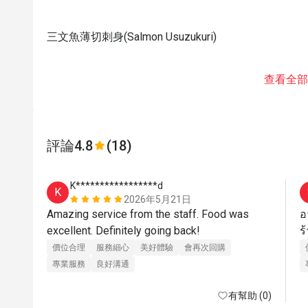
三文魚薄切刺身(Salmon Usuzukuri)
查看全部
評論
4.8
(18)
K*****************d
K
2026年5月21日
Amazing service from the staff. Food was 
อ
excellent. Definitely going back! 
價位合理
服務細心
美好體驗
會再次回購
專業服務
良好溝通
有幫助 (0)