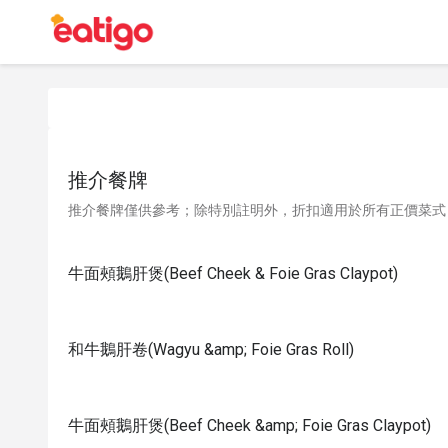
推介餐牌
推介餐牌僅供參考；除特別註明外，折扣適用於所有正價菜式
牛面頰鵝肝煲(Beef Cheek & Foie Gras Claypot)
和牛鵝肝卷(Wagyu &amp; Foie Gras Roll)
牛面頰鵝肝煲(Beef Cheek &amp; Foie Gras Claypot)