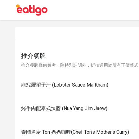
推介餐牌
推介餐牌僅供參考；除特別註明外，折扣適用於所有正價菜式
龍蝦羅望子汁 (Lobster Sauce Ma Kham)
烤牛肉配泰式辣醬 (Nua Yang Jim Jaew)
泰國名廚 Ton 媽媽咖哩(Chef Ton’s Mother’s Curry)