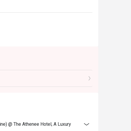
ine) @ The Athenee Hotel, A Luxury