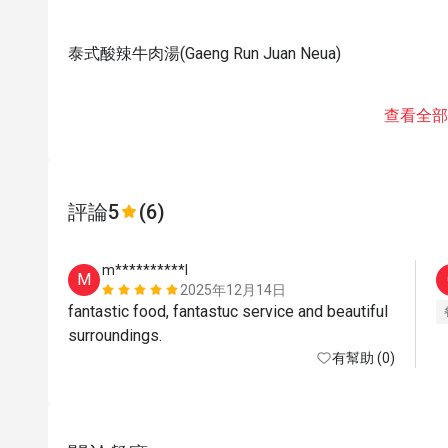
泰式酸辣牛肉湯(Gaeng Run Juan Neua)
查看全部
評論
5
(6)
m**********l
M
2025年12月14日
fantastic food, fantastuc service and beautiful 
surroundings. 
有幫助 (0)