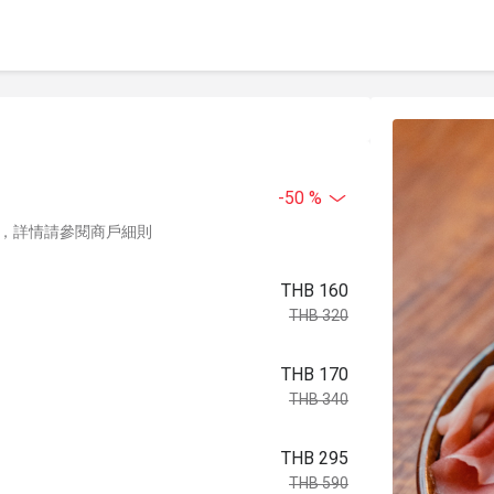
-50 %
，詳情請參閱商戶細則
THB 160
THB 320
THB 170
THB 340
THB 295
THB 590