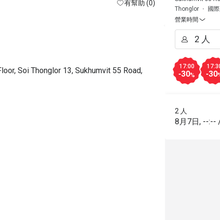
有幫助 (0)
Thonglor
國際
營業時間
17:00
17:3
oor, Soi Thonglor 13, Sukhumvit 55 Road,
-30
-30
%
2 人
8月7日
,
--:--