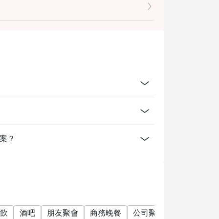
費方案？
飲
酒吧
朋友聚會
商務晚餐
公司聚餐
特別日子