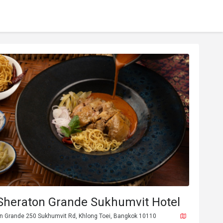
 Sheraton Grande Sukhumvit Hotel
 Grande 250 Sukhumvit Rd, Khlong Toei, Bangkok 10110