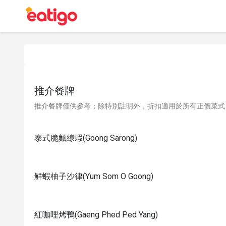
推介餐牌
推介餐牌僅供參考；除特別註明外，折扣適用於所有正價菜式
泰式脆麵線蝦(Goong Sarong)
鮮蝦柚子沙律(Yum Som O Goong)
紅咖哩烤鴨(Gaeng Phed Ped Yang)