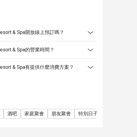
uket Resort & Spa開放線上預訂嗎？
ket Resort & Spa的營業時間？
huket Resort & Spa有提供什麼消費方案？
酒吧
家庭聚會
朋友聚會
特別日子
慶生
單點