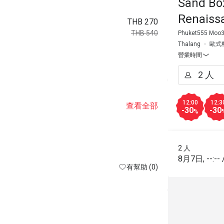
Sand Bo
Renaiss
THB 270
THB 540
Phuket555 Moo3,
Thalang
歐式
營業時間
12:00
12:3
查看全部
-30
-30
%
2 人
8月7日
,
--:--
有幫助 (0)