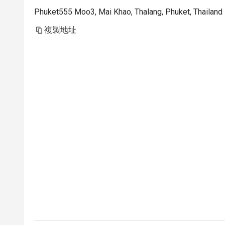
Phuket555 Moo3, Mai Khao, Thalang, Phuket, Thailand
複製地址