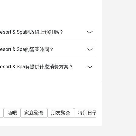
uket Resort & Spa開放線上預訂嗎？
ket Resort & Spa的營業時間？
huket Resort & Spa有提供什麼消費方案？
酒吧
家庭聚會
朋友聚會
特別日子
慶生
單點