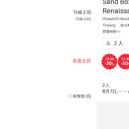
Sand Bo
Renaiss
THB 270
THB 540
Phuket555 Moo3,
Thalang
歐式
營業時間
12:00
12:3
查看全部
-30
-30
%
2 人
8月7日
,
--:--
有幫助 (0)