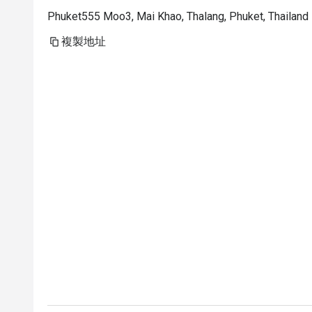
Phuket555 Moo3, Mai Khao, Thalang, Phuket, Thailand
複製地址