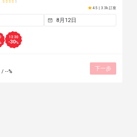
4.5
|
3.3k 訂座
0
13:30
-30
%
%
下一步
-
/
--%