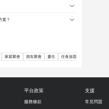
方案？
家庭聚會
朋友聚會
慶生
任食放題
清真認證
素
平台政策
支援
服務條款
常見問題