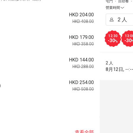
屯門
自助餐
營業時間
HKD 204.00
HKD 408.00
12:30
13:0
HKD 179.00
-30
-30
%
HKD 358.00
HKD 144.00
）
2 人
HKD 288.00
8月12日
,
--:-
HKD 254.00
0）
HKD 508.00
查看全部