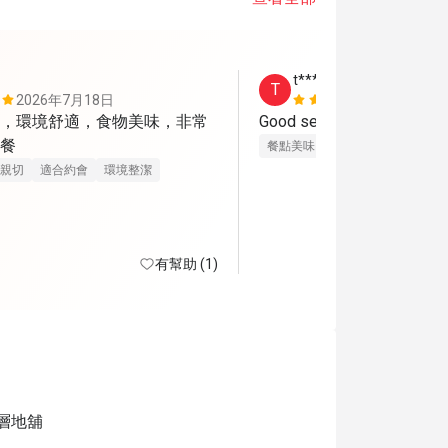
t*****s
T
2026年7月18日
2026年7月
，環境舒適，食物美味，非常
Good service, nice environ
餐
餐點美味
價位合理
親切
適合約會
環境整潔
有幫助 (1)
層地舖