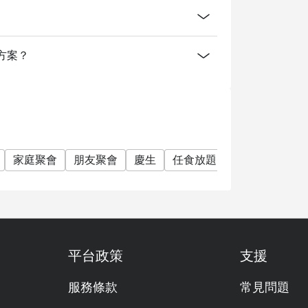
方案？
家庭聚會
朋友聚會
慶生
任食放題
清真認證
素
平台政策
支援
服務條款
常見問題