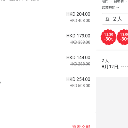
屯門
自助餐
營業時間
HKD 204.00
HKD 408.00
12:30
13:0
HKD 179.00
-30
-30
%
HKD 358.00
HKD 144.00
）
2 人
HKD 288.00
8月12日
,
--:-
HKD 254.00
0）
HKD 508.00
查看全部