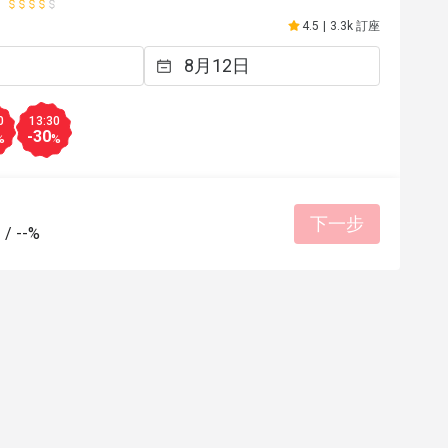
4.5
|
3.3k 訂座
0
13:30
-30
%
%
下一步
-
/
--%