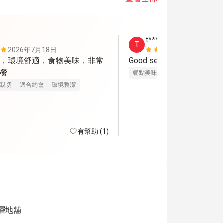
t*****s
T
2026年7月18日
2026年7月
，環境舒適，食物美味，非常
Good service, nice environ
餐
餐點美味
價位合理
親切
適合約會
環境整潔
有幫助 (1)
層地舖