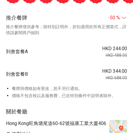
推介餐牌
-50 %
推介餐牌僅供參考；除特別註明外，折扣適用於所有正價菜式，詳
情請參閱商戶細則
HKD 244.00
到會套餐A
HKD 488.00
HKD 344.00
到會套餐B
HKD 688.00
餐牌與價格如有更改，恕不另行通知。
價格不包含稅以及服務費，已在特別條件中說明者除外。
關於餐廳
Hong Kong旺角塘尾道60-62號福康工業大廈406