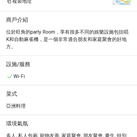
複製地址
商戶介紹
位於旺角的party Room，享有很多不同的娛樂設施包括唱
K和自動麻雀機，是一個非常適合朋友和家庭聚會的好地
方。
設施/服務
Wi-Fi
菜式
亞洲料理
環境氣氛
多人, 私人包廂, 寵物友善, 家庭聚會, 朋友聚會, 慶生, 特別