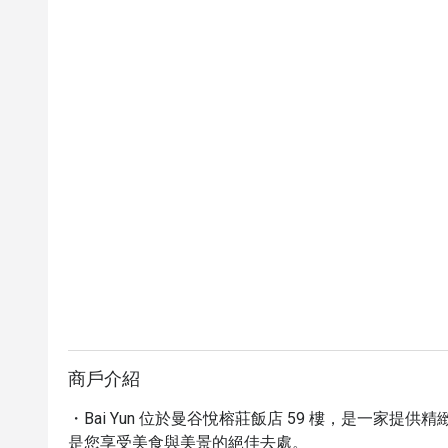
商戶介紹
・Bai Yun 位於曼谷悅榕莊飯店 59 樓，是一家
是您享受美食與美景的絕佳去處。
