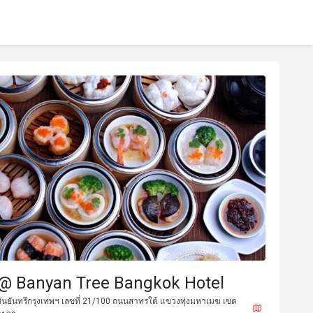
 @ Banyan Tree Bangkok Hotel
นยันทรีกรุงเทพฯ เลขที่ 21/100 ถนนสาทรใต้ แขวงทุ่งมหาเมฆ เขต