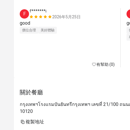
f*******i
F
2026年5月25日
good
g
價位合理
美好體驗
有幫助 (0)
關於餐廳
กรุงเทพฯโรงแรมบันยันทรีกรุงเทพฯ เลขที่ 21/100 ถน
10120
複製地址