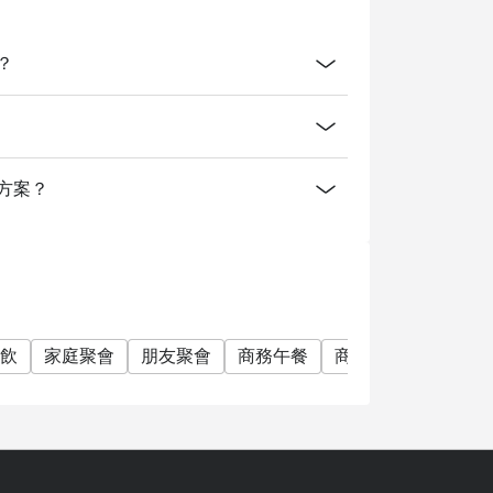
嗎？
消費方案？
飲
家庭聚會
朋友聚會
商務午餐
商務晚餐
特別日