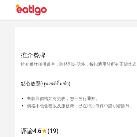
推介餐牌
推介餐牌僅供參考；除特別註明外，折扣適用於所有正價菜式
點心放題(บุฟเฟ่ต์ติ่มซำ)
餐牌與價格如有更改，恕不另行通知。
價格不包含稅以及服務費，已在特別條件中說明者除外。
評論
4.6
(19)