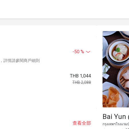
-50 %
，詳情請參閱商戶細則
THB 1,044
THB 2,088
Bai Yun
查看全部
กรุงเทพฯโรงแรมบั