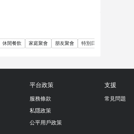
休閒餐飲
家庭聚會
朋友聚會
特別日子
慶生
素食
平台政策
支援
服務條款
常見問題
私隱政策
公平用戶政策