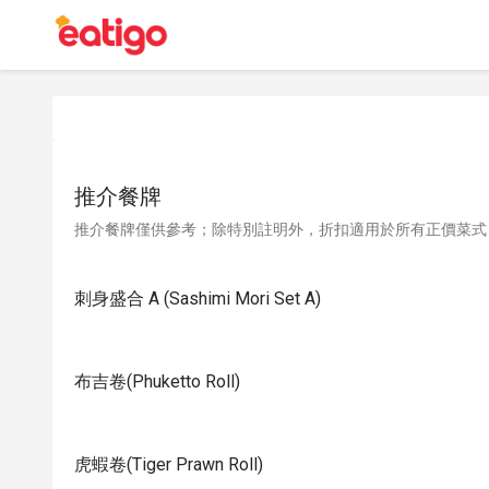
推介餐牌
推介餐牌僅供參考；除特別註明外，折扣適用於所有正價菜式
刺身盛合 A (Sashimi Mori Set A)
布吉卷(Phuketto Roll)
虎蝦卷(Tiger Prawn Roll)