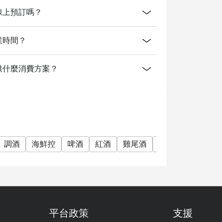
pa開放線上預訂嗎？
a的營業時間？
Spa有提供什麼消費方案？
調酒
海鮮控
啤酒
紅酒
雞尾酒
晚餐
宵夜
平台政策
支援