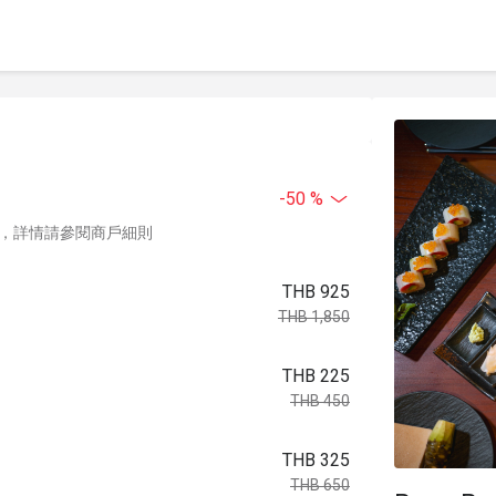
-50 %
，詳情請參閱商戶細則
THB 925
THB 1,850
THB 225
THB 450
THB 325
THB 650