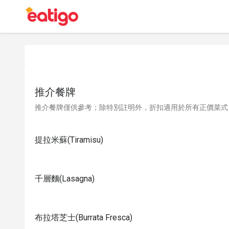
推介餐牌
推介餐牌僅供參考；除特別註明外，折扣適用於所有正價菜式
提拉米蘇(Tiramisu)
千層麵(Lasagna)
布拉塔芝士(Burrata Fresca)