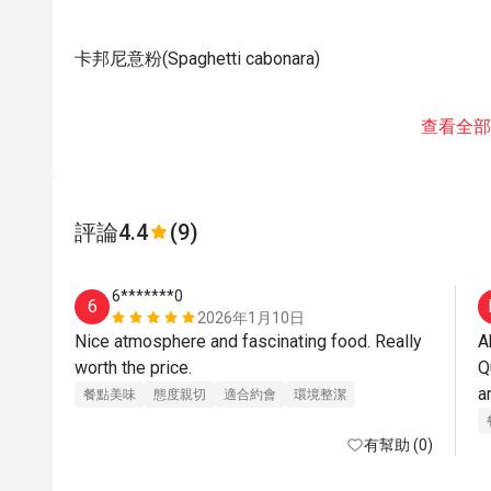
卡邦尼意粉(Spaghetti cabonara)
查看全部
評論
4.4
(9)
6*******0
6
2026年1月10日
Nice atmosphere and fascinating food. Really 
A
worth the price.
Q
a
餐點美味
態度親切
適合約會
環境整潔
有幫助 (0)