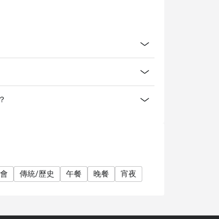
案？
會
傳統/歷史
午餐
晚餐
宵夜