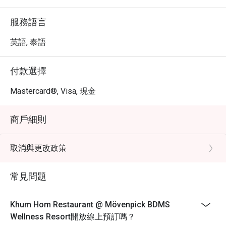
服務語言
英語, 泰語
付款選擇
Mastercard®, Visa, 現金
商戶細則
取消與更改政策
常見問題
Khum Hom Restaurant @ Mövenpick BDMS
Wellness Resort開放線上預訂嗎？