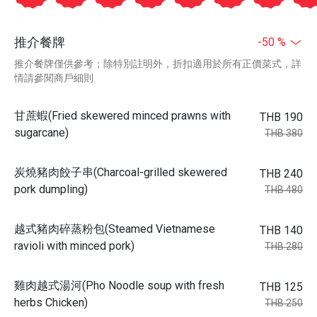
推介餐牌
-50 %
推介餐牌僅供參考；除特別註明外，折扣適用於所有正價菜式，詳
情請參閱商戶細則
甘蔗蝦(Fried skewered minced prawns with
THB 190
sugarcane)
THB 380
炭燒豬肉餃子串(Charcoal-grilled skewered
THB 240
pork dumpling)
THB 480
越式豬肉碎蒸粉包(Steamed Vietnamese
THB 140
ravioli with minced pork)
THB 280
雞肉越式湯河(Pho Noodle soup with fresh
THB 125
herbs Chicken)
THB 250