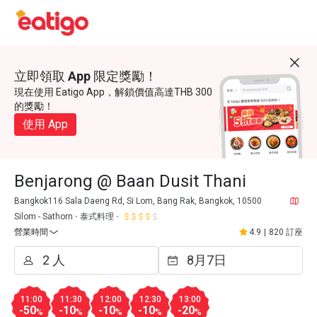
立即領取 App 限定獎勵！
現在使用 Eatigo App，解鎖價值高達THB 300
的獎勵！
使用 App
Benjarong @ Baan Dusit Thani
Bangkok116 Sala Daeng Rd, Si Lom, Bang Rak, Bangkok, 10500
Silom - Sathorn
泰式料理
營業時間
4.9
|
820 訂座
11:00
11:30
12:00
12:30
13:00
-50
-10
-10
-10
-20
%
%
%
%
%