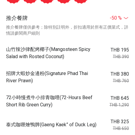
推介餐牌
-50 %
推介餐牌僅供參考；除特別註明外，折扣適用於所有正價菜式，詳
情請參閱商戶細則
山竹辣沙律配烤椰子(Mangosteen Spicy
THB 195
Salad with Rosted Coconut)
THB 390
招牌大蝦炒金邊粉(Signature Phad Thai
THB 380
River Prawn)
THB 760
72小時慢煮牛小排青咖哩(72-Hours Beef
THB 645
Short Rib Green Curry)
THB 1,290
THB 325
泰式咖喱燴鴨髀(Gaeng Kaek” of Duck Leg)
THB 650