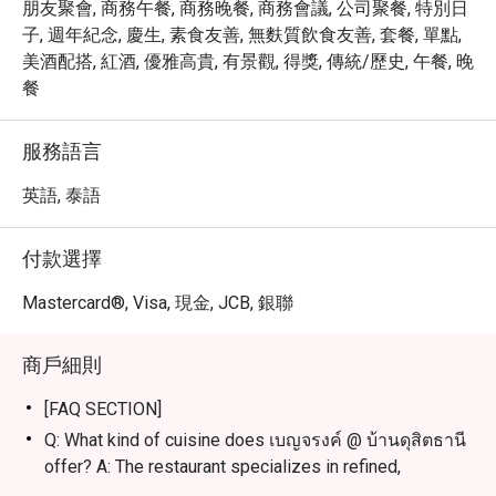
朋友聚會, 商務午餐, 商務晚餐, 商務會議, 公司聚餐, 特別日
子, 週年紀念, 慶生, 素食友善, 無麩質飲食友善, 套餐, 單點,
美酒配搭, 紅酒, 優雅高貴, 有景觀, 得獎, 傳統/歷史, 午餐, 晚
餐
服務語言
英語, 泰語
付款選擇
Mastercard®, Visa, 現金, JCB, 銀聯
商戶細則
[FAQ SECTION]
Q: What kind of cuisine does เบญจรงค์ @ บ้านดุสิตธานี
offer? A: The restaurant specializes in refined,
traditional, and authentic Thai cuisine using premium