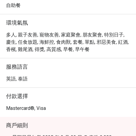
・透過 Eatigo 預訂 Colonnade，即可獨家享有最高 5 折優
自助餐
惠，輕鬆品味頂級奢華饗宴。
環境氣氛
多人, 親子友善, 寵物友善, 家庭聚會, 朋友聚會, 特別日子,
慶生, 任食放題, 海鮮控, 食肉獸, 套餐, 單點, 邪惡美食, 紅酒,
香檳, 雞尾酒, 得獎, 高質感, 早餐, 早午餐
服務語言
英語, 泰語
付款選擇
Mastercard®, Visa
商戶細則