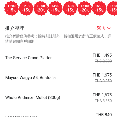
12:00
12:30
13:00
14:00
14:30
15:00
15:30
16:0
-15
-15
-20
-15
-15
-20
-15
-15
%
%
%
%
%
%
%
推介餐牌
-50 %
推介餐牌僅供參考；除特別註明外，折扣適用於所有正價菜式，詳
情請參閱商戶細則
THB 1,495
The Service Grand Platter
THB 2,990
THB 1,675
Mayura Wagyu A4, Australia
THB 3,350
THB 1,675
Whole Andaman Mullet (800g)
THB 3,350
THB 840