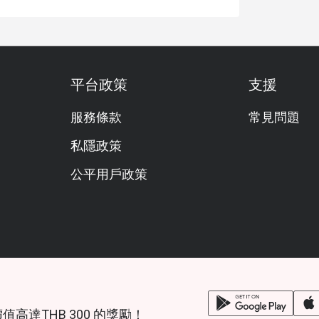
平台政策
支援
服務條款
常見問題
私隱政策
公平用戶政策
鎖價值高達THB 300 的獎勵！