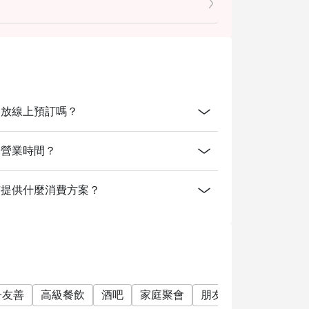
ng Mai開放線上預訂嗎？
 Mai的營業時間？
ang Mai有提供什麼消費方案？
子友善
高級餐飲
酒吧
家庭聚會
朋友聚會
商務午餐