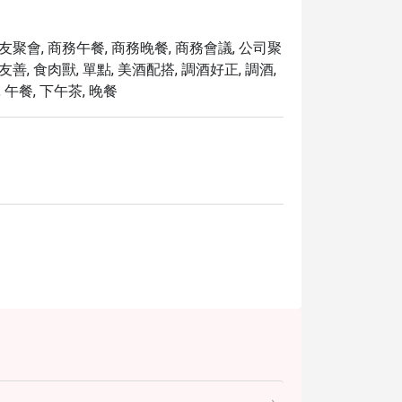
朋友聚會, 商務午餐, 商務晚餐, 商務會議, 公司聚
友善, 食肉獸, 單點, 美酒配搭, 調酒好正, 調酒,
 午餐, 下午茶, 晚餐