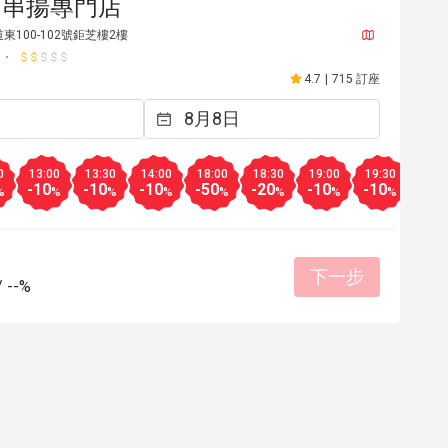
an 串揚專門店
100-102號鉅芝樓2樓
4.7
|
715 訂座
0
13:00
13:30
14:00
18:00
18:30
19:00
19:30
20:0
-10
-10
-10
-50
-20
-10
-10
-10
%
%
%
%
%
%
%
%
下一步
/
--%