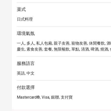
菜式
日式料理
環境氣氛
一人, 多人, 私人包廂, 親子友善, 寵物友善, 休閒餐飲, 
慶生, 素食友善, 套餐, 無限暢飲, 單點, 清酒, 啤酒, 燒酒,
服務語言
英語, 中文
付款選擇
Mastercard®, Visa, 銀聯, 支付寶