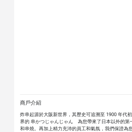
商戶介紹
炸串起源於大阪新世界，其歷史可追溯至 1900 年
界的 串かつじゃんじゃん　為您帶來了日本以外的第
和串燒。再加上精力充沛的員工和氣氛，我們保證為