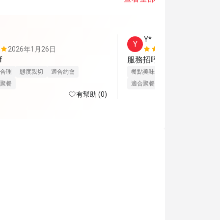
Y*
Y
2026年1月26日
2025年11
f
服務招呼好,食物也非常滿意
合理
態度親切
適合約會
餐點美味
價位合理
態度親切
聚餐
適合聚餐
有幫助 (0)