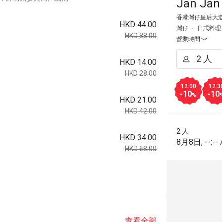
Jan J
香港灣仔皇后大道東
HKD 44.00
灣仔
日式料理
HKD 88.00
營業時間
HKD 14.00
HKD 28.00
12:00
12:3
-10
-10
%
HKD 21.00
HKD 42.00
2 人
HKD 34.00
8月8日
,
--:--
HKD 68.00
查看全部