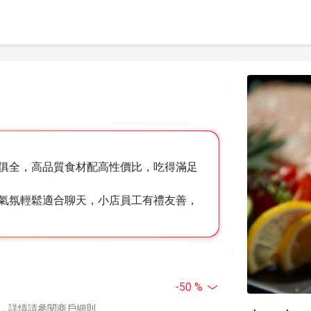
俱全，高品質食材配高性價比，吃得滿足
氣氛輕鬆適合聊天，小店員工有禮友善，
-50 %
，詳情請參閱商戶細則