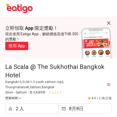
立即領取 App 限定獎勵！
現在使用 Eatigo App，解鎖價值高達THB 300
的獎勵！
使用 App
La Scala @ The Sukhothai Bangkok
Hotel
Bangkok13/3-28/1-3 south sathorn road,
Thungmahamek,Sathorn,Bangkok
Silom - Sathorn
意大利料理
營業時間
4.9
|
2.2k 訂座