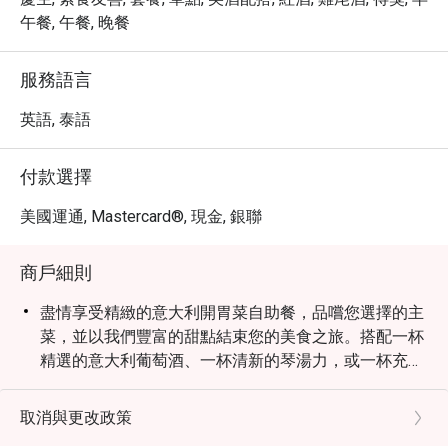
午餐, 午餐, 晚餐
服務語言
英語, 泰語
付款選擇
美國運通, Mastercard®, 現金, 銀聯
商戶細則
盡情享受精緻的意大利開胃菜自助餐，品嚐您選擇的主
菜，並以我們豐富的甜點結束您的美食之旅。搭配一杯
精選的意大利葡萄酒、一杯清新的琴湯力，或一杯充滿
活力的阿佩羅雞尾酒。 PORTOFINO之夜 第二輯 - 盡情
享受精緻的意大利開胃菜自助餐，品嚐您選擇的主菜，
取消與更改政策
並以我們豐富的甜點結束您的美食之旅。搭配一杯招牌