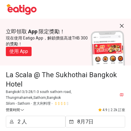
立即領取 App 限定獎勵！
現在使用 Eatigo App，解鎖價值高達THB 300
的獎勵！
使用 App
La Scala @ The Sukhothai Bangkok
Hotel
Bangkok13/3-28/1-3 south sathorn road,
Thungmahamek,Sathorn,Bangkok
Silom - Sathorn
意大利料理
營業時間
4.9
|
2.2k 訂座