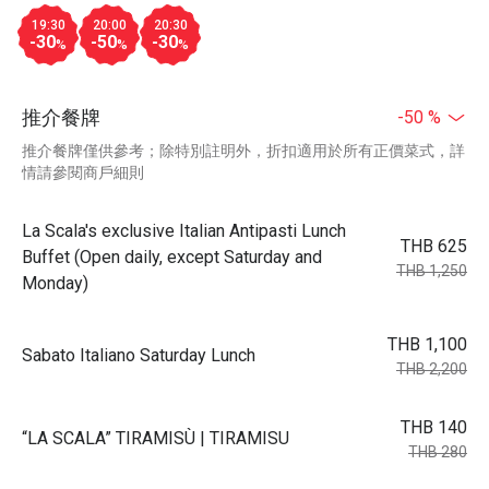
19:30
20:00
20:30
-30
-50
-30
%
%
%
推介餐牌
-50 %
推介餐牌僅供參考；除特別註明外，折扣適用於所有正價菜式，詳
情請參閱商戶細則
La Scala's exclusive Italian Antipasti Lunch
THB 625
Buffet (Open daily, except Saturday and
THB 1,250
Monday)
THB 1,100
Sabato Italiano Saturday Lunch
THB 2,200
THB 140
“LA SCALA” TIRAMISÙ | TIRAMISU
THB 280