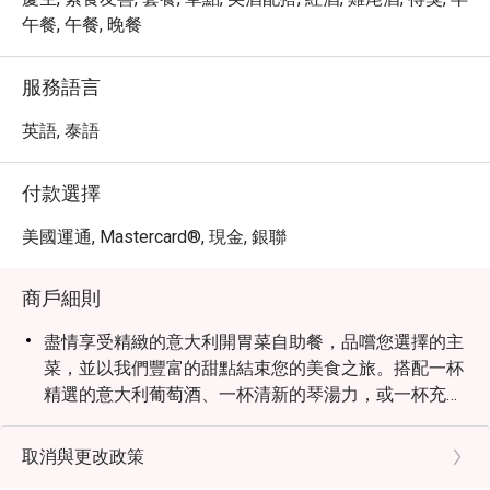
午餐, 午餐, 晚餐
服務語言
英語, 泰語
付款選擇
美國運通, Mastercard®, 現金, 銀聯
商戶細則
盡情享受精緻的意大利開胃菜自助餐，品嚐您選擇的主
菜，並以我們豐富的甜點結束您的美食之旅。搭配一杯
精選的意大利葡萄酒、一杯清新的琴湯力，或一杯充滿
活力的阿佩羅雞尾酒。 PORTOFINO之夜 第二輯 - 盡情
享受精緻的意大利開胃菜自助餐，品嚐您選擇的主菜，
取消與更改政策
並以我們豐富的甜點結束您的美食之旅。搭配一杯招牌