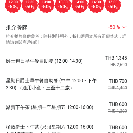
12:00
12:30
13:00
13:30
14:00
14:30
15:00
-50
-50
-50
-50
-50
-50
-50
%
%
%
%
%
%
%
推介餐牌
-50 %
推介餐牌僅供參考；除特別註明外，折扣適用於所有正價菜式，詳
情請參閱商戶細則
THB 1,345
爵士週日早午餐自助餐 (12:00-14:30)
THB 2,690
星期日爵士早午餐自助餐 (中午 12:00 - 下午
THB 700
2:30) （適用小童：三至十二歲）
THB 1,400
THB 600
聚寶下午茶 (星期一至星期五 12:00-16:00)
THB 1,200
極致爵士下午茶 (只限星期六 12:00-16:00)
THB 600