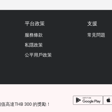
平台政策
支援
服務條款
常見問題
私隱政策
公平用戶政策
鎖價值高達THB 300 的獎勵！