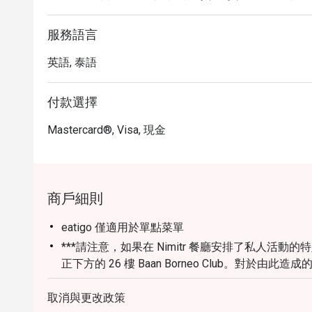
服務語言
英語, 泰語
付款選擇
Mastercard®, Visa, 現金
商戶細則
eatigo 僅適用於單點菜單
***請注意，如果在 Nimitr 餐廳安排了私人活動的
正下方的 26 樓 Baan Borneo Club。對
場地為您提供愉快的用餐體驗。
取消與更改政策