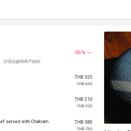
-50 %
，詳情請參閱商戶細則
THB 325
THB 650
THB 210
THB 420
erved with Chakram
THB 380
THB 760