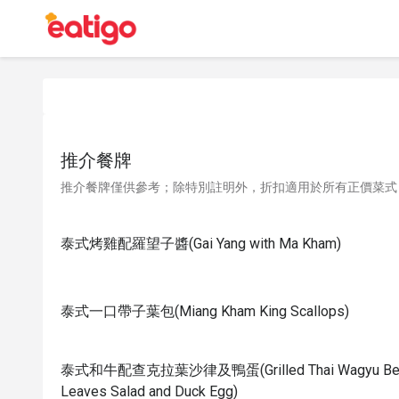
推介餐牌
推介餐牌僅供參考；除特別註明外，折扣適用於所有正價菜式
泰式烤雞配羅望子醬(Gai Yang with Ma Kham)
泰式一口帶子葉包(Miang Kham King Scallops)
泰式和牛配查克拉葉沙律及鴨蛋(Grilled Thai Wagyu Beef s
Leaves Salad and Duck Egg)