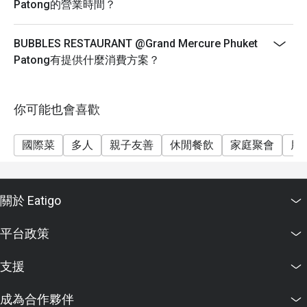
Patong的營業時間？
BUBBLES RESTAURANT @Grand Mercure Phuket
Patong有提供什麼消費方案？
你可能也會喜歡
國際菜
多人
親子友善
休閒餐飲
家庭聚會
朋
關於 Eatigo
平台政策
支援
成為合作夥伴