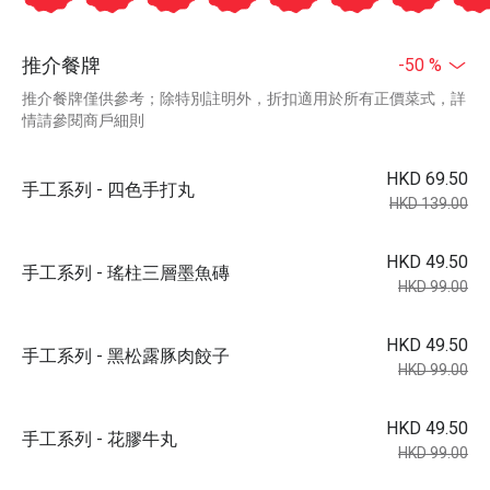
推介餐牌
-50 %
推介餐牌僅供參考；除特別註明外，折扣適用於所有正價菜式，詳
情請參閱商戶細則
HKD 69.50
手工系列 - 四色手打丸
HKD 139.00
HKD 49.50
手工系列 - 瑤柱三層墨魚磚
HKD 99.00
HKD 49.50
手工系列 - 黑松露豚肉餃子
HKD 99.00
HKD 49.50
手工系列 - 花膠牛丸
HKD 99.00