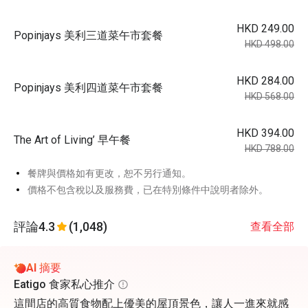
HKD 249.00
Popinjays 美利三道菜午市套餐
HKD 498.00
HKD 284.00
Popinjays 美利四道菜午市套餐
HKD 568.00
HKD 394.00
The Art of Living’ 早午餐
HKD 788.00
餐牌與價格如有更改，恕不另行通知。
價格不包含稅以及服務費，已在特別條件中說明者除外。
評論
4.3
(1,048)
查看全部
AI 摘要
Eatigo 食家私心推介
這間店的高質食物配上優美的屋頂景色，讓人一進來就感