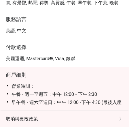
貴, 有景觀, 熱鬧, 得獎, 高質感, 午餐, 早午餐, 下午茶, 晚餐
服務語言
英語, 中文
付款選擇
美國運通, Mastercard®, Visa, 銀聯
商戶細則
營業時間：
午餐 - 週一至週五：中午 12:00 - 下午 2:30
早午餐 - 週六至週日：中午 12:00 -下午 4:30 (最後入座
時間下午3:00)
午後時光 - 週一至週日：下午 3:30 - 6:00
取消與更改政策
晚餐 - 週一至週日： 晚上 6:30 至 10:30