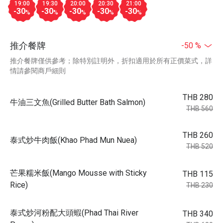
19:00
19:30
20:00
20:30
21:00
-30
-30
-30
-30
-30
%
%
%
%
%
推介餐牌
-50 %
推介餐牌僅供參考；除特別註明外，折扣適用於所有正價菜式，詳
情請參閱商戶細則
THB 280
牛油三文魚(Grilled Butter Bath Salmon)
THB 560
THB 260
泰式炒牛肉飯(Khao Phad Mun Nuea)
THB 520
芒果糯米飯(Mango Mousse with Sticky
THB 115
Rice)
THB 230
泰式炒河粉配大頭蝦(Phad Thai River
THB 340