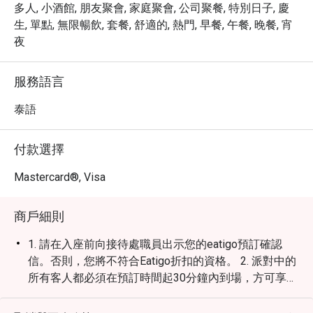
多人, 小酒館, 朋友聚會, 家庭聚會, 公司聚餐, 特別日子, 慶
生, 單點, 無限暢飲, 套餐, 舒適的, 熱門, 早餐, 午餐, 晚餐, 宵
夜
服務語言
泰語
付款選擇
Mastercard®, Visa
商戶細則
1. 請在入座前向接待處職員出示您的eatigo預訂確認
信。否則，您將不符合Eatigo折扣的資格。 2. 派對中的
所有客人都必須在預訂時間起30分鐘內到場，方可享受
折扣優惠。 3. 折扣僅適用於單點菜單，不包括其他場地
促銷活動。 4. 客人可根據預訂人數使用折扣，不多於預