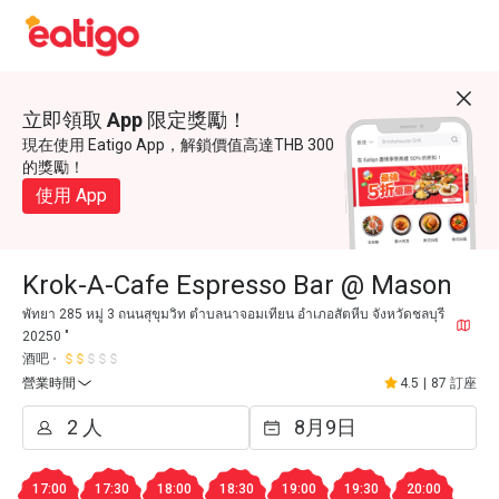
立即領取 App 限定獎勵！
現在使用 Eatigo App，解鎖價值高達THB 300
的獎勵！
使用 App
Krok-A-Cafe Espresso Bar @ Mason
พัทยา 285 หมู่ 3 ถนนสุขุมวิท ตำบลนาจอมเทียน อำเภอสัตหีบ จังหวัดชลบุรี
20250 "
酒吧
營業時間
4.5
|
87 訂座
17:00
17:30
18:00
18:30
19:00
19:30
20:00