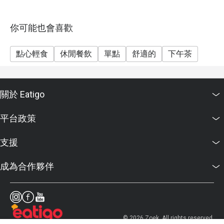
你可能也會喜歡
點心輕食
休閒餐飲
單點
舒適的
下午茶
關於 Eatigo
平台政策
支援
成為合作夥伴
© 2026 Zoek. All rights reserved.