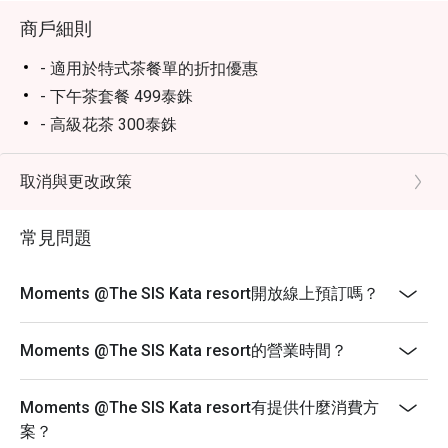
商戶細則
- 適用於特式茶餐單的折扣優惠
- 下午茶套餐 499泰銖
- 高級花茶 300泰銖
- 夏日甜點 250泰銖
- 香草波本椰子 250泰銖
取消與更改政策
- 天然能量茶 250泰銖
常見問題
- 餐廳不允許12歲以下的兒童進入。
Moments @The SIS Kata resort開放線上預訂嗎？
Moments @The SIS Kata resort的營業時間？
Moments @The SIS Kata resort有提供什麼消費方
案？