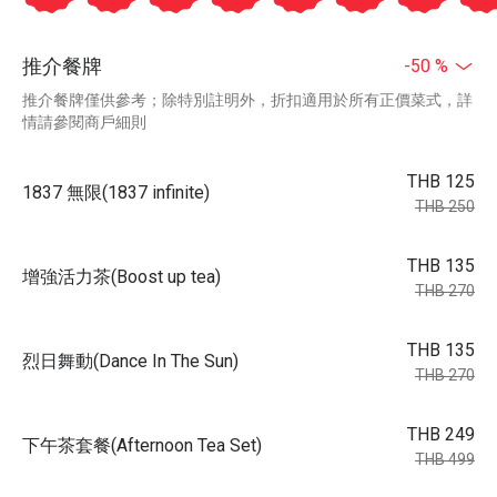
推介餐牌
-50 %
推介餐牌僅供參考；除特別註明外，折扣適用於所有正價菜式，詳
情請參閱商戶細則
THB 125
1837 無限(1837 infinite)
THB 250
THB 135
增強活力茶(Boost up tea)
THB 270
THB 135
烈日舞動(Dance In The Sun)
THB 270
THB 249
下午茶套餐(Afternoon Tea Set)
THB 499