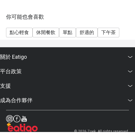
你可能也會喜歡
點心輕食
休閒餐飲
單點
舒適的
下午茶
關於 Eatigo
平台政策
支援
成為合作夥伴
© 2026 Zoek. All rights reserved.