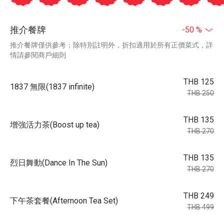
推介餐牌
-50 %
推介餐牌僅供參考；除特別註明外，折扣適用於所有正價菜式，詳
情請參閱商戶細則
THB 125
1837 無限(1837 infinite)
THB 250
THB 135
增強活力茶(Boost up tea)
THB 270
THB 135
烈日舞動(Dance In The Sun)
THB 270
THB 249
下午茶套餐(Afternoon Tea Set)
THB 499