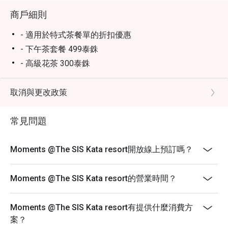
商戶細則
- 適用於特式茶餐單的折扣優惠
- 下午茶套餐 499泰銖
- 高級花茶 300泰銖
- 夏日甜點 250泰銖
- 香草波本椰子 250泰銖
取消與更改政策
- 天然能量茶 250泰銖
常見問題
- 餐廳不允許12歲以下的兒童進入。
Moments @The SIS Kata resort開放線上預訂嗎？
Moments @The SIS Kata resort的營業時間？
Moments @The SIS Kata resort有提供什麼消費方
案？