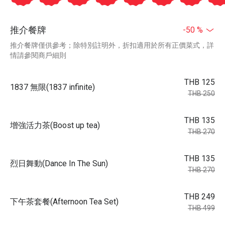
推介餐牌
-50 %
推介餐牌僅供參考；除特別註明外，折扣適用於所有正價菜式，詳
情請參閱商戶細則
THB 125
1837 無限(1837 infinite)
THB 250
THB 135
增強活力茶(Boost up tea)
THB 270
THB 135
烈日舞動(Dance In The Sun)
THB 270
THB 249
下午茶套餐(Afternoon Tea Set)
THB 499