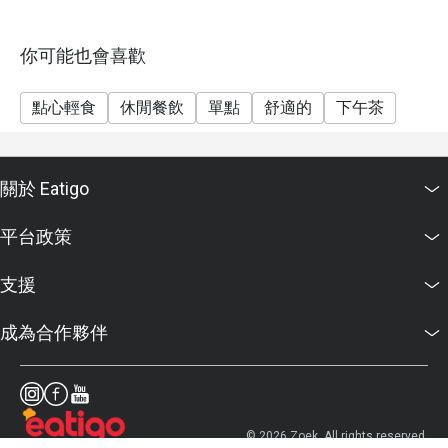
你可能也會喜歡
點心輕食
休閒餐飲
單點
舒適的
下午茶
關於 Eatigo
平台政策
支援
成為合作夥伴
© 2026 Zoek. All rights reserved.