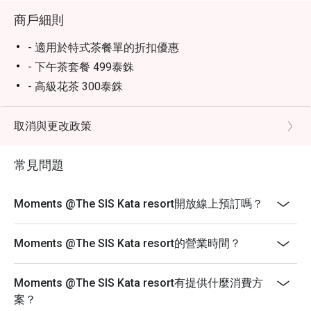
商戶細則
- 適用於特式茶餐單的折扣優惠
- 下午茶套餐 499泰銖
- 高級花茶 300泰銖
- 夏日甜點 250泰銖
- 香草波本椰子 250泰銖
取消與更改政策
- 天然能量茶 250泰銖
常見問題
- 餐廳不允許12歲以下的兒童進入。
Moments @The SIS Kata resort開放線上預訂嗎？
Moments @The SIS Kata resort的營業時間？
Moments @The SIS Kata resort有提供什麼消費方
案？