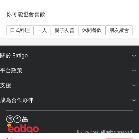
10. 如訂座須使用優惠券，必須於入座前通知及出示訂
座頁面以供同事記錄及認證
你可能也會喜歡
11. 如有任何爭議，古今二有限公司保留最終決定權
日式料理
一人
親子友善
休閒餐飲
朋友聚會
關於 Eatigo
平台政策
支援
成為合作夥伴
© 2026 Zoek. All rights reserved.