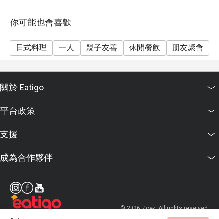
10. 如訂座須使用優惠券，必須於入座前通知及出示訂
座頁面以供同事記錄及認證
你可能也會喜歡
11. 如有任何爭議，古今二有限公司保留最終決定權
日式料理
一人
親子友善
休閒餐飲
朋友聚會
關於 Eatigo
平台政策
支援
成為合作夥伴
© 2026 Zoek. All rights reserved.