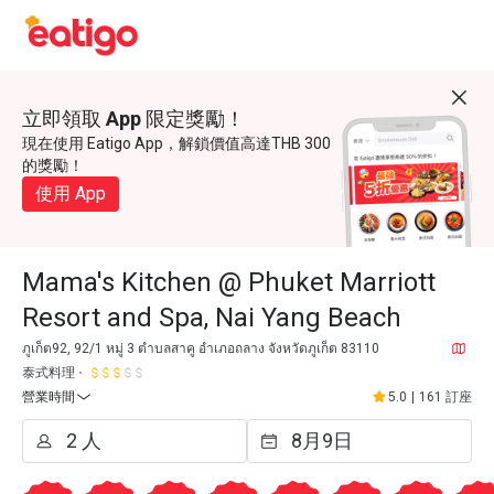
立即領取 App 限定獎勵！
現在使用 Eatigo App，解鎖價值高達THB 300
的獎勵！
使用 App
Mama's Kitchen @ Phuket Marriott
Resort and Spa, Nai Yang Beach
ภูเก็ต92, 92/1 หมู่ 3 ตำบลสาคู อำเภอถลาง จังหวัดภูเก็ต 83110
泰式料理
營業時間
5.0
|
161 訂座