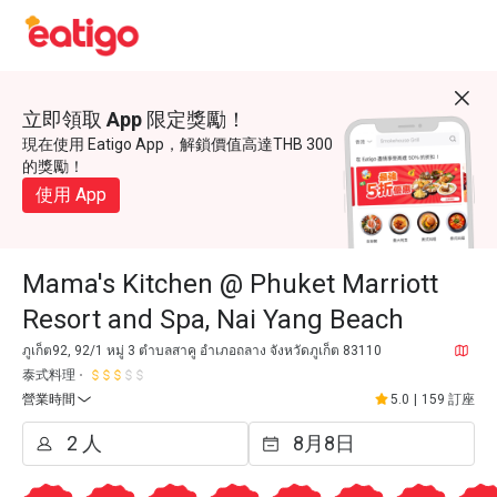
立即領取 App 限定獎勵！
現在使用 Eatigo App，解鎖價值高達THB 300
的獎勵！
使用 App
Mama's Kitchen @ Phuket Marriott
Resort and Spa, Nai Yang Beach
ภูเก็ต92, 92/1 หมู่ 3 ตำบลสาคู อำเภอถลาง จังหวัดภูเก็ต 83110
泰式料理
營業時間
5.0
|
159 訂座