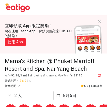
立即領取 App 限定獎勵！
現在使用 Eatigo App，解鎖價值高達THB 300
的獎勵！
使用 App
Mama's Kitchen @ Phuket Marriott
Resort and Spa, Nai Yang Beach
ภูเก็ต92, 92/1 หมู่ 3 ตำบลสาคู อำเภอถลาง จังหวัดภูเก็ต 83110
泰式料理
營業時間
5.0
|
158 訂座