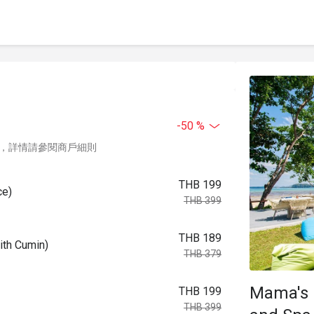
-50 %
，詳情請參閱商戶細則
THB 199
e)
THB 399
THB 189
th Cumin)
THB 379
Mama's 
THB 199
THB 399