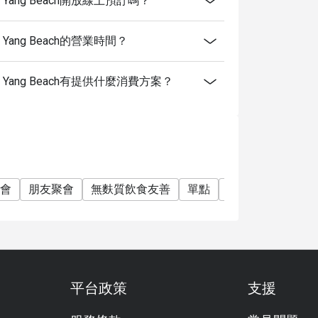
pa, Nai Yang Beach開放線上預訂嗎？
a, Nai Yang Beach的營業時間？
Spa, Nai Yang Beach有提供什麼消費方案？
會
朋友聚會
無麩質飲食友善
單點
有兒童餐
調酒
平台政策
支援