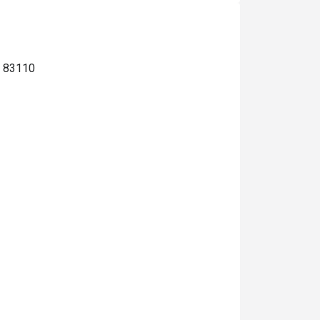
ต 83110