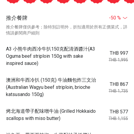
推介餐牌
-50 %
推介餐牌僅供參考；除特別註明外，折扣適用於所有正價菜式，詳
情請參閱商戶細則
A3 小熊牛肉西冷牛扒150克配清酒醬汁(A3
THB 997
Oguma beef striploin 150g with sake
THB 1,995
inspired sauce)
澳洲和牛西冷扒 (150克) 牛油麵包炸三文治
THB 867
(Australian Wagyu beef striploin, brioche
THB 1,735
katsusando 150g)
烤北海道帶子配味噌牛油 (Grilled Hokkaido
THB 577
scallops with miso butter)
THB 1,155