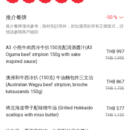
推介餐牌
-50 %
推介餐牌僅供參考；除特別註明外，折扣適用於所有正價菜式，詳
情請參閱商戶細則
A3 小熊牛肉西冷牛扒150克配清酒醬汁(A3
THB 997
Oguma beef striploin 150g with sake
THB 1,995
inspired sauce)
澳洲和牛西冷扒 (150克) 牛油麵包炸三文治
THB 867
(Australian Wagyu beef striploin, brioche
THB 1,735
katsusando 150g)
烤北海道帶子配味噌牛油 (Grilled Hokkaido
THB 577
scallops with miso butter)
THB 1,155