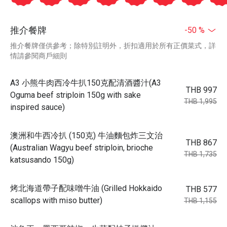
推介餐牌
-50 %
推介餐牌僅供參考；除特別註明外，折扣適用於所有正價菜式，詳
情請參閱商戶細則
A3 小熊牛肉西冷牛扒150克配清酒醬汁(A3
THB 997
Oguma beef striploin 150g with sake
THB 1,995
inspired sauce)
澳洲和牛西冷扒 (150克) 牛油麵包炸三文治
THB 867
(Australian Wagyu beef striploin, brioche
THB 1,735
katsusando 150g)
烤北海道帶子配味噌牛油 (Grilled Hokkaido
THB 577
scallops with miso butter)
THB 1,155