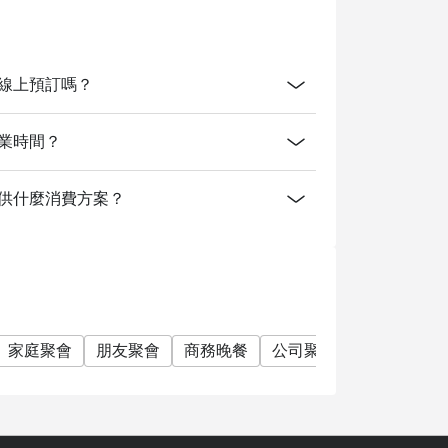
kok開放線上預訂嗎？
ok的營業時間？
gkok有提供什麼消費方案？
家庭聚會
朋友聚會
商務晚餐
公司聚餐
慶生
任食