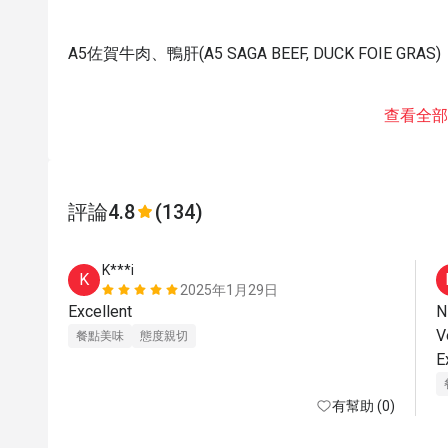
A5佐賀牛肉、鴨肝(A5 SAGA BEEF, DUCK FOIE GRAS)
查看全部
評論
4.8
(134)
K***i
K
2025年1月29日
Excellent 
N
V
餐點美味
態度親切
有幫助 (0)