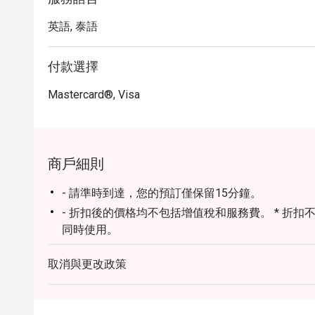
英語, 泰語
付款選擇
Mastercard®, Visa
商戶細則
- 請準時到達，您的預訂僅保留15分鐘。
- 折扣後的價格均不包括增值稅和服務費。 * 折扣不可與任何其他促銷、折扣、代金券和信用卡
同時使用。
** 折扣不適用於賺取萬豪旅享家積分和萬豪俱樂部
取消與更改政策
*** 折扣不適用於相關政府稅和服務費香港