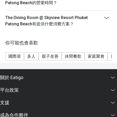
Patong Beach的營業時間？
The Dining Room @ Skyview Resort Phuket
Patong Beach有提供什麼消費方案？
你可能也會喜歡
國際菜
多人
親子友善
休閒餐飲
家庭聚會
朋
關於 Eatigo
平台政策
支援
成為合作夥伴