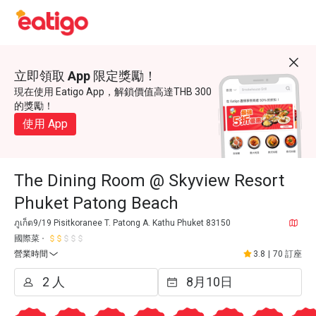
立即領取 App 限定獎勵！
現在使用 Eatigo App，解鎖價值高達THB 300
的獎勵！
使用 App
The Dining Room @ Skyview Resort
Phuket Patong Beach
ภูเก็ต9/19 Pisitkoranee T. Patong A. Kathu Phuket 83150
國際菜
營業時間
3.8
|
70 訂座