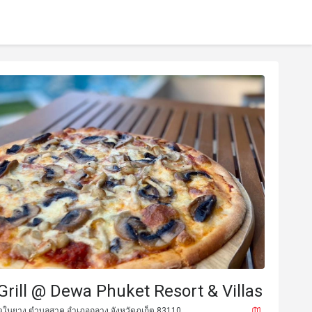
Grill @ Dewa Phuket Resort & Villas
หาดในยาง ตำบลสาคู อำเภอถลาง จังหวัดภูเก็ต 83110