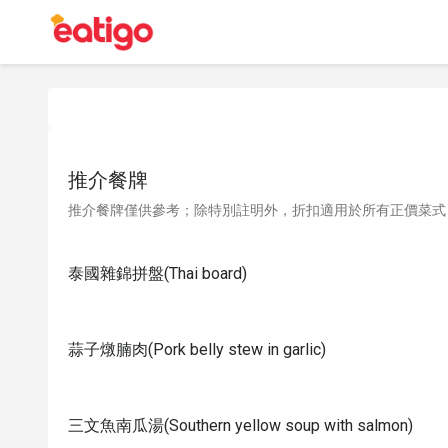
推介餐牌
推介餐牌僅供參考；除特別註明外，折扣適用於所有正價菜式
泰國雜錦拼盤(Thai board)
蒜子燉腩肉(Pork belly stew in garlic)
三文魚南瓜湯(Southern yellow soup with salmon)