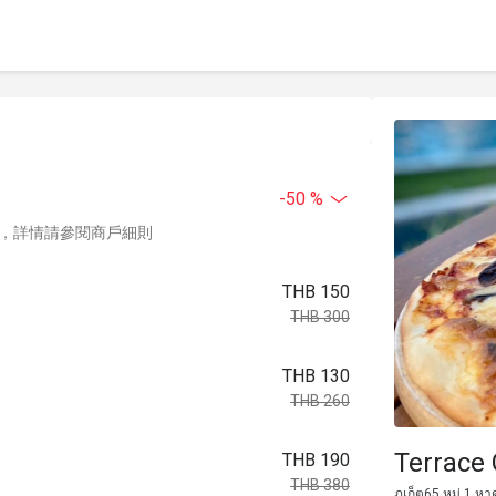
-50 %
，詳情請參閱商戶細則
THB 150
THB 300
THB 130
THB 260
Terrace 
THB 190
THB 380
ภูเก็ต65 หมู่ 1 