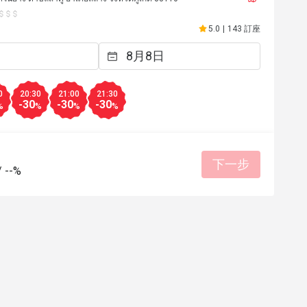
5.0
|
143 訂座
0
20:30
21:00
21:30
-30
-30
-30
%
%
%
%
下一步
/
--%