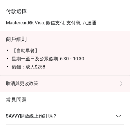
付款選擇
Mastercard®, Visa, 微信支付, 支付寶, 八達通
商戶細則
【自助早餐】
星期一至日及公眾假期: 6:30 - 10:30
價錢：成人$258
【半自助午餐】
星期一至五、公眾假期除外： 12:00 - 14:30
取消與更改政策
價錢：成人$328
常見問題
【週末早午餐】
星期六、日及公眾假期：11:30 - 15:00
價錢：成人$538
SAVVY開放線上預訂嗎？
【下午茶時段】