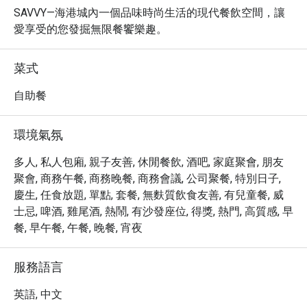
SAVVY—海港城內一個品味時尚生活的現代餐飲空間，讓
愛享受的您發掘無限餐饗樂趣。
菜式
自助餐
環境氣氛
多人, 私人包廂, 親子友善, 休閒餐飲, 酒吧, 家庭聚會, 朋友
聚會, 商務午餐, 商務晚餐, 商務會議, 公司聚餐, 特別日子,
慶生, 任食放題, 單點, 套餐, 無麩質飲食友善, 有兒童餐, 威
士忌, 啤酒, 雞尾酒, 熱鬧, 有沙發座位, 得獎, 熱門, 高質感, 早
餐, 早午餐, 午餐, 晚餐, 宵夜
服務語言
英語, 中文