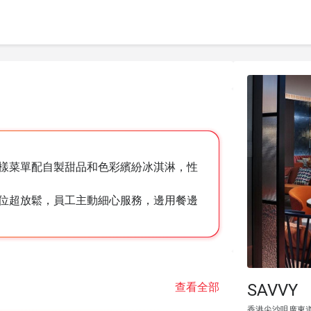
樣菜單配自製甜品和色彩繽紛冰淇淋，性
位超放鬆，員工主動細心服務，邊用餐邊
SAVVY
查看全部
香港尖沙咀廣東道3