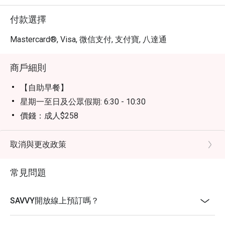
付款選擇
Mastercard®, Visa, 微信支付, 支付寶, 八達通
商戶細則
【自助早餐】
星期一至日及公眾假期: 6:30 - 10:30
價錢：成人$258
【半自助午餐】
星期一至五、公眾假期除外： 12:00 - 14:30
取消與更改政策
價錢：成人$328
常見問題
【週末早午餐】
星期六、日及公眾假期：11:30 - 15:00
價錢：成人$538
SAVVY開放線上預訂嗎？
【下午茶時段】