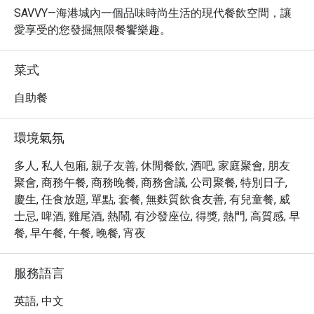
SAVVY—海港城內一個品味時尚生活的現代餐飲空間，讓
愛享受的您發掘無限餐饗樂趣。
菜式
自助餐
環境氣氛
多人, 私人包廂, 親子友善, 休閒餐飲, 酒吧, 家庭聚會, 朋友
聚會, 商務午餐, 商務晚餐, 商務會議, 公司聚餐, 特別日子,
慶生, 任食放題, 單點, 套餐, 無麩質飲食友善, 有兒童餐, 威
士忌, 啤酒, 雞尾酒, 熱鬧, 有沙發座位, 得獎, 熱門, 高質感, 早
餐, 早午餐, 午餐, 晚餐, 宵夜
服務語言
英語, 中文