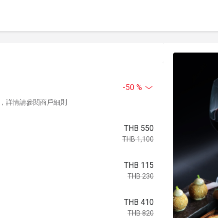
-50 %
，詳情請參閱商戶細則
THB 550
THB 1,100
THB 115
THB 230
THB 410
THB 820