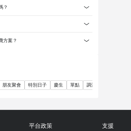
訂嗎？
什麼消費方案？
朋友聚會
特別日子
慶生
單點
調酒好正
調酒
平台政策
支援